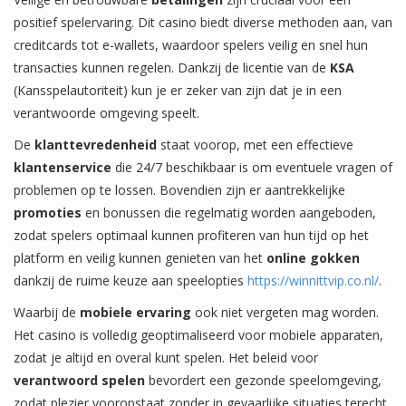
positief spelervaring. Dit casino biedt diverse methoden aan, van
creditcards tot e-wallets, waardoor spelers veilig en snel hun
transacties kunnen regelen. Dankzij de licentie van de
KSA
(Kansspelautoriteit) kun je er zeker van zijn dat je in een
verantwoorde omgeving speelt.
De
klanttevredenheid
staat voorop, met een effectieve
klantenservice
die 24/7 beschikbaar is om eventuele vragen of
problemen op te lossen. Bovendien zijn er aantrekkelijke
promoties
en bonussen die regelmatig worden aangeboden,
zodat spelers optimaal kunnen profiteren van hun tijd op het
platform en veilig kunnen genieten van het
online gokken
dankzij de ruime keuze aan speelopties
https://winnittvip.co.nl/
.
Waarbij de
mobiele ervaring
ook niet vergeten mag worden.
Het casino is volledig geoptimaliseerd voor mobiele apparaten,
zodat je altijd en overal kunt spelen. Het beleid voor
verantwoord spelen
bevordert een gezonde speelomgeving,
zodat plezier vooropstaat zonder in gevaarlijke situaties terecht