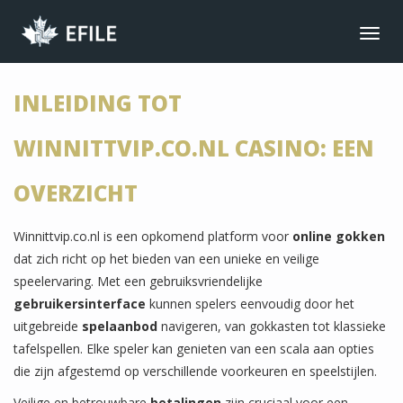
CONNECT
Toggl
navig
JOIN NOW
INLEIDING TOT
MEMBER LOGIN
FRANÇAIS
WINNITTVIP.CO.NL CASINO: EEN
MAIN MENU
OVERZICHT
NEWS
EVENTS
Winnittvip.co.nl is een opkomend platform voor
online gokken
JOIN NOW
dat zich richt op het bieden van een unieke en veilige
speelervaring. Met een gebruiksvriendelijke
ABOUT US
gebruikersinterface
kunnen spelers eenvoudig door het
BENEFITS
uitgebreide
spelaanbod
navigeren, van gokkasten tot klassieke
tafelspellen. Elke speler kan genieten van een scala aan opties
LIBRARY
die zijn afgestemd op verschillende voorkeuren en speelstijlen.
CONTACT
Veilige en betrouwbare
betalingen
zijn cruciaal voor een