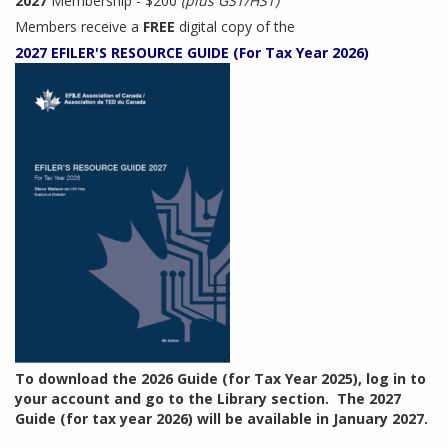
2027
Membership - $200
(plus GST/HST)
Members receive a
FREE
digital copy of the
2027 EFILER'S RESOURCE GUIDE (For Tax Year 2026)
To download the 2026 Guide (for Tax Year 2025), log in to
your account and go to the Library section. The 2027
Guide (for tax year 2026) will be available in January 2027.