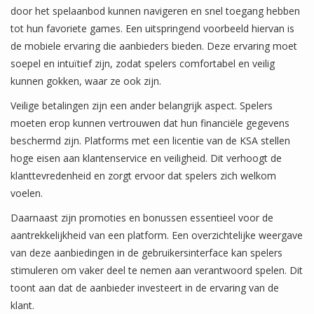
door het spelaanbod kunnen navigeren en snel toegang hebben
tot hun favoriete games. Een uitspringend voorbeeld hiervan is
de mobiele ervaring die aanbieders bieden. Deze ervaring moet
soepel en intuïtief zijn, zodat spelers comfortabel en veilig
kunnen gokken, waar ze ook zijn.
Veilige betalingen zijn een ander belangrijk aspect. Spelers
moeten erop kunnen vertrouwen dat hun financiële gegevens
beschermd zijn. Platforms met een licentie van de KSA stellen
hoge eisen aan klantenservice en veiligheid. Dit verhoogt de
klanttevredenheid en zorgt ervoor dat spelers zich welkom
voelen.
Daarnaast zijn promoties en bonussen essentieel voor de
aantrekkelijkheid van een platform. Een overzichtelijke weergave
van deze aanbiedingen in de gebruikersinterface kan spelers
stimuleren om vaker deel te nemen aan verantwoord spelen. Dit
toont aan dat de aanbieder investeert in de ervaring van de
klant.