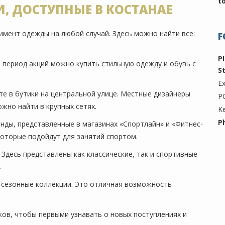
t
, ДОСТУПНЫЕ В КОСТАНАЕ
мент одежды на любой случай. Здесь можно найти все:
F
P
В период акций можно купить стильную одежду и обувь с
S
Ex
те в бутики на центральной улице. Местные дизайнеры
P
жно найти в крупных сетях.
K
P
ды, представленные в магазинах «Спортлайн» и «Фитнес-
которые подойдут для занятий спортом.
 Здесь представлены как классические, так и спортивные
.
 сезонные коллекции. Это отличная возможность
ков, чтобы первыми узнавать о новых поступлениях и