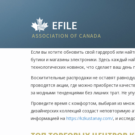
Если вы хотите обновить свой гардероб или най
бутики и магазины электроники. Здесь каждый на
технологических новинок, что сделает ваш день 
Восхитительные распродажи не оставят равноду
проводятся акции, где можно приобрести качест
за модными тенденциями без лишних трат. Не уп
Проведите время с комфортом, выбирая из множ
дизайнерских коллекций создаст неповторимую а
информацией на
https://kzkustanay.com/
, и исслед