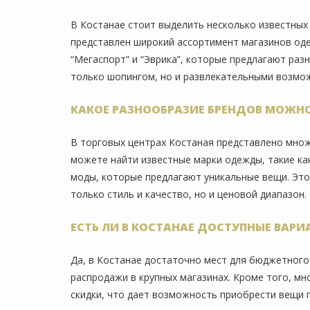
В Костанае стоит выделить несколько известных 
представлен широкий ассортимент магазинов оде
“Мегаспорт” и “Эврика”, которые предлагают раз
только шопингом, но и развлекательными возмож
КАКОЕ РАЗНООБРАЗИЕ БРЕНДОВ МОЖНО
В торговых центрах Костаная представлено множ
можете найти известные марки одежды, такие ка
моды, которые предлагают уникальные вещи. Эт
только стиль и качество, но и ценовой диапазон.
ЕСТЬ ЛИ В КОСТАНАЕ ДОСТУПНЫЕ ВАР
Да, в Костанае достаточно мест для бюджетного
распродажи в крупных магазинах. Кроме того, мн
скидки, что дает возможность приобрести вещи 