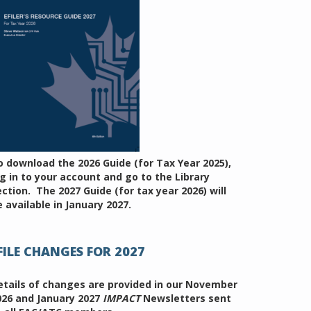
o download the 2026 Guide (for Tax Year 2025),
og in to your account and go to the Library
ection. The 2027 Guide (for tax year 2026) will
 available in January 2027.
FILE CHANGES FOR 2027
etails of changes are provided in our November
026 and January 2027
IMPACT
Newsletters sent