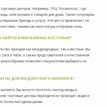
торговых центров. Например, ТРЦ “Космополь”, где
жды, электроники и товаров для дома. Также популярны
нообразные бренды и услуги. Эти места привлекают не
ностями, такими как кинотеатры и игровые зоны.
 НАЙТИ В МАГАЗИНАХ КОСТАНАЯ?
ество брендов как международных, так и местных. Вы
к Zara и H&M, а также представителей отечественной
о разнообразие позволяет покупателям выбирать не
ИАНТЫ ДЛЯ БЮДЖЕТНОГО ШОПИНГА?
 шопинга. Вы можете посетить секонд-хенды и
огие торговые центры периодически проводят акции и
по более выгодным ценам.