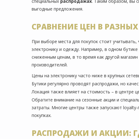
специальных
распродажах
. Таким образом, вы 
выгодные предложения.
СРАВНЕНИЕ ЦЕН В РАЗНЫХ
При выборе места для покупок стоит учитывать, 
электронику и одежду. Например, в одном бутик
сниженным ценам, в то время как другой магази
производителей.
Цены на электронику часто ниже в крупных сетев
Бутики регулярно проводят распродажи, но каче
Локация также влияет на стоимость – в центре ц
Обратите внимание на сезонные акции и специал
затраты. Многие центры также запускают loyalty
покупках.
РАСПРОДАЖИ И АКЦИИ: Г