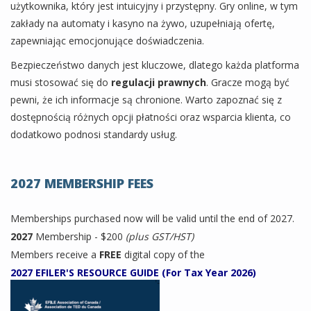
użytkownika, który jest intuicyjny i przystępny. Gry online, w tym
zakłady na automaty i kasyno na żywo, uzupełniają ofertę,
zapewniając emocjonujące doświadczenia.
Bezpieczeństwo danych jest kluczowe, dlatego każda platforma
musi stosować się do
regulacji prawnych
. Gracze mogą być
pewni, że ich informacje są chronione. Warto zapoznać się z
dostępnością różnych opcji płatności oraz wsparcia klienta, co
dodatkowo podnosi standardy usług.
2027 MEMBERSHIP FEES
Memberships purchased now will be valid until the end of 2027.
2027
Membership - $200
(plus GST/HST)
Members receive a
FREE
digital copy of the
2027 EFILER'S RESOURCE GUIDE (For Tax Year 2026)