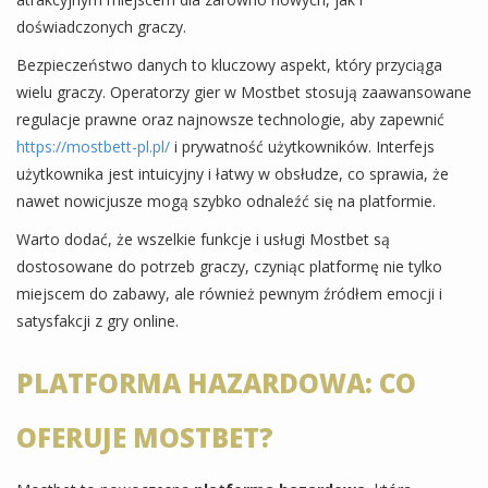
doświadczonych graczy.
Bezpieczeństwo danych to kluczowy aspekt, który przyciąga
wielu graczy. Operatorzy gier w Mostbet stosują zaawansowane
regulacje prawne oraz najnowsze technologie, aby zapewnić
https://mostbett-pl.pl/
i prywatność użytkowników. Interfejs
użytkownika jest intuicyjny i łatwy w obsłudze, co sprawia, że
nawet nowicjusze mogą szybko odnaleźć się na platformie.
Warto dodać, że wszelkie funkcje i usługi Mostbet są
dostosowane do potrzeb graczy, czyniąc platformę nie tylko
miejscem do zabawy, ale również pewnym źródłem emocji i
satysfakcji z gry online.
PLATFORMA HAZARDOWA: CO
OFERUJE MOSTBET?