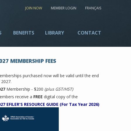
JOIN NOW
MEMBER LOGIN
FRANÇAIS
S
BENEFITS
LIBRARY
CONTACT
027 MEMBERSHIP FEES
mberships purchased now will be valid until the end
 2027.
027
Membership - $200
(plus GST/HST)
embers receive a
FREE
digital copy of the
027 EFILER'S RESOURCE GUIDE (For Tax Year 2026)