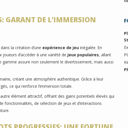
t
S: GARANT DE L’IMMERSION
F
P
S
Ex
l dans la création d’une
expérience de jeu
inégalée. En
ux joueurs d’accéder à une variété de
jeux populaires
, allant
P
rge gamme assure non seulement le divertissement, mais aussi
K
P
aine, créant une atmosphère authentique. Grâce à leur
gés, ce qui renforce l’immersion totale.
autre élément attractif, offrant des gains potentiels élevés qui
e fonctionnalités, de sélection de jeux et d’interactions
nture.
OTS PROGRESSIFS: UNE FORTUNE