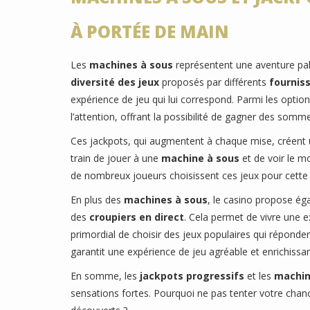
À PORTÉE DE MAIN
Les
machines à sous
représentent une aventure pal
diversité des jeux
proposés par différents
fourniss
expérience de jeu qui lui correspond. Parmi les option
l’attention, offrant la possibilité de gagner des somm
Ces jackpots, qui augmentent à chaque mise, créent
train de jouer à une
machine à sous
et de voir le mo
de nombreux joueurs choisissent ces jeux pour cette 
En plus des
machines à sous
, le casino propose ég
des
croupiers en direct
. Cela permet de vivre une e
primordial de choisir des jeux populaires qui répond
garantit une expérience de jeu agréable et enrichissan
En somme, les
jackpots progressifs
et les
machin
sensations fortes. Pourquoi ne pas tenter votre chanc