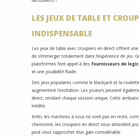
découverts ?
LES JEUX DE TABLE ET CROU
INDISPENSABLE
Les jeux de table avec croupiers en direct offrent un
de s’immerger totalement dans l’expérience de jeu. 
plateformes font appel à des
fournisseurs de logic
et une jouabilité fluide.
Des jeux populaires comme le blackjack et la roule
augmentent l’excitation. Les joueurs peuvent égalemen
direct, rendant chaque session unique. Cette ambiance
inédite.
Enfin, les machines à sous ne sont pas en reste, com
chevronné, les croupiers en direct vous attendent p
peut vous rapprocher d’un gain considérable.