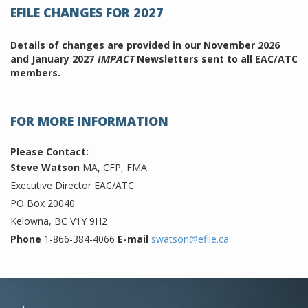
EFILE CHANGES FOR 2027
Details of changes are provided in our November 2026
and January 2027
IMPACT
Newsletters sent to all EAC/ATC
members.
FOR MORE INFORMATION
Please Contact:
Steve Watson
MA, CFP, FMA
Executive Director EAC/ATC
PO Box 20040
Kelowna, BC V1Y 9H2
Phone
1-866-384-4066
E-mail
swatson@efile.ca