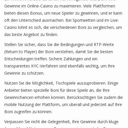
Gewinne im Online-Casino zu maximieren. Viele Plattformen
bieten diesen Bonus, um neue Spieler zu gewinnen, und er kann
oft den Unterschied ausmachen. Bei Sportwetten und im Live-
Casino lohnt es sich, die verschiedenen Boni zu vergleichen, um
das beste Angebot zu finden.
Stellen Sie sicher, dass Sie die Bedingungen und RTP-Werte
(Return to Player) der Boni verstehen, damit Sie die besten
Entscheidungen treffen. Sichere Zahlungen und ein
transparentes KYC-Verfahren sind ebenfalls wichtig, um Ihre
Gewinne zu schützen.
Nutzen Sie die Möglichkeit, Tischspiele auszuprobieren. Einige
Anbieter bieten spezielle Boni für diese Spiele an, die Ihre
Gewinnchancen erhöhen können. Berücksichtigen Sie zudem die
mobile Nutzung der Plattform, um überall und jederzeit auf Ihre
Boni zugreifen zu können.
Verpassen Sie nicht die Gelegenheit, Ihre Gewinne durch kluge