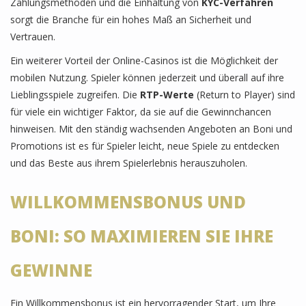
Zahlungsmethoden und die Einhaltung von
KYC-Verfahren
sorgt die Branche für ein hohes Maß an Sicherheit und
Vertrauen.
Ein weiterer Vorteil der Online-Casinos ist die Möglichkeit der
mobilen Nutzung. Spieler können jederzeit und überall auf ihre
Lieblingsspiele zugreifen. Die
RTP-Werte
(Return to Player) sind
für viele ein wichtiger Faktor, da sie auf die Gewinnchancen
hinweisen. Mit den ständig wachsenden Angeboten an Boni und
Promotions ist es für Spieler leicht, neue Spiele zu entdecken
und das Beste aus ihrem Spielerlebnis herauszuholen.
WILLKOMMENSBONUS UND
BONI: SO MAXIMIEREN SIE IHRE
GEWINNE
Ein Willkommensbonus ist ein hervorragender Start, um Ihre