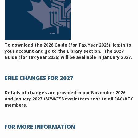
To download the 2026 Guide (for Tax Year 2025), log in to
your account and go to the Library section. The 2027
Guide (for tax year 2026) will be available in January 2027.
EFILE CHANGES FOR 2027
Details of changes are provided in our November 2026
and January 2027
IMPACT
Newsletters sent to all EAC/ATC
members.
FOR MORE INFORMATION