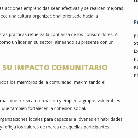
t
las acciones emprendidas sean efectivas y se realicen mejoras
ece una cultura organizacional orientada hacia la
F
tas prácticas refuerza la confianza de los consumidores. Al
P
omo un líder en su sector, alineando su presente con un
S
Ex
P
Y SU IMPACTO COMUNITARIO
K
P
 todos los miembros de la comunidad, maximizando el
gramas que ofrezcan formación y empleo a grupos vulnerables.
que también fortalecen la cohesión social.
rganizaciones locales para capacitar a jóvenes en habilidades
 refleja los valores de marca de aquellas participantes.