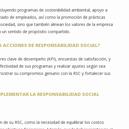
incluyendo programas de sostenibilidad ambiental, apoyo a
iado de empleados, así como la promoción de prácticas
 sociedad, sino que también alinean los valores de la empresa
en un sentido de propósito compartido.
S ACCIONES DE RESPONSABILIDAD SOCIAL?
ores clave de desempeño (KPI), encuestas de satisfacción, y
efectividad de sus programas y realizar ajustes según sea
mostrar su compromiso genuino con la RSC y fortalecer sus
MPLEMENTAR LA RESPONSABILIDAD SOCIAL
ón de su RSC, como la necesidad de equilibrar los costos