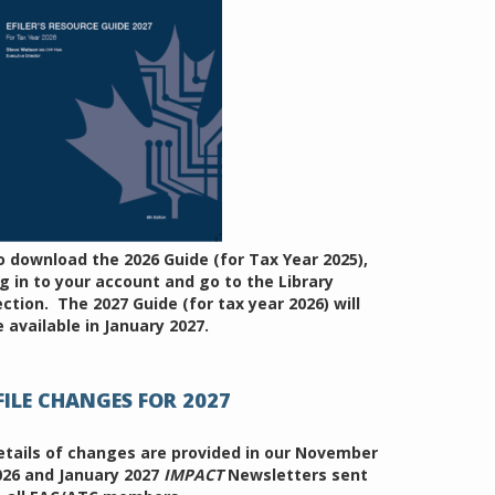
o download the 2026 Guide (for Tax Year 2025),
og in to your account and go to the Library
ection. The 2027 Guide (for tax year 2026) will
 available in January 2027.
FILE CHANGES FOR 2027
etails of changes are provided in our November
026 and January 2027
IMPACT
Newsletters sent