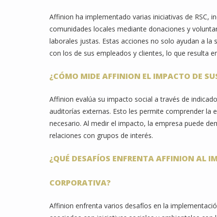
Affinion ha implementado varias iniciativas de RSC, 
comunidades locales mediante donaciones y voluntar
laborales justas. Estas acciones no solo ayudan a la
con los de sus empleados y clientes, lo que resulta 
¿CÓMO MIDE AFFINION EL IMPACTO DE SU
Affinion evalúa su impacto social a través de indicad
auditorías externas. Esto les permite comprender la 
necesario. Al medir el impacto, la empresa puede de
relaciones con grupos de interés.
¿QUÉ DESAFÍOS ENFRENTA AFFINION AL I
CORPORATIVA?
Affinion enfrenta varios desafíos en la implementaci