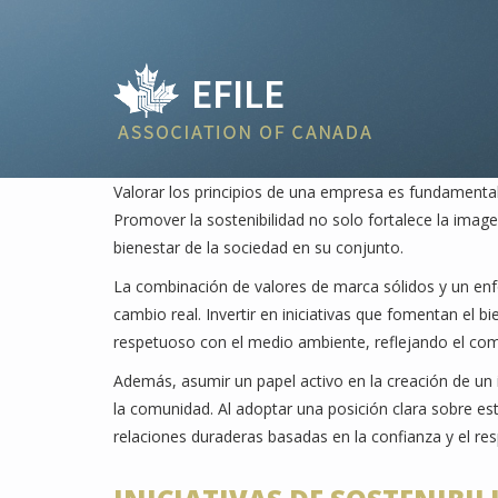
Valorar los principios de una empresa es fundamental
Promover la sostenibilidad no solo fortalece la imag
bienestar de la sociedad en su conjunto.
La combinación de valores de marca sólidos y un enf
cambio real. Invertir en iniciativas que fomentan el 
respetuoso con el medio ambiente, reflejando el co
Además, asumir un papel activo en la creación de un i
la comunidad. Al adoptar una posición clara sobre es
relaciones duraderas basadas en la confianza y el re