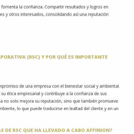
 fomenta la confianza. Compartir resultados y logros en
res y otros interesados, consolidando así una reputación
RPORATIVA (RSC) Y POR QUÉ ES IMPORTANTE
compromiso de una empresa con el bienestar social y ambiental.
su ética empresarial y contribuye a la confianza de sus
resa no solo mejora su reputación, sino que también promueve
iente, lo que puede traducirse en lealtad del cliente y en un
AS DE RSC QUE HA LLEVADO A CABO AFFINION?