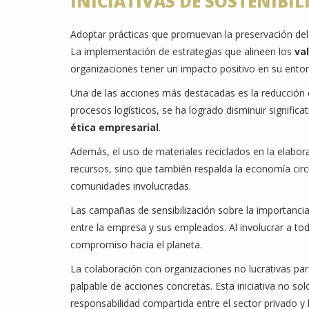
INICIATIVAS DE SOSTENIBI
Adoptar prácticas que promuevan la preservación del
La implementación de estrategias que alineen los
va
organizaciones tener un impacto positivo en su ento
Una de las acciones más destacadas es la reducción d
procesos logísticos, se ha logrado disminuir signific
ética empresarial
.
Además, el uso de materiales reciclados en la elabor
recursos, sino que también respalda la economía cir
comunidades involucradas.
Las campañas de sensibilización sobre la importanci
entre la empresa y sus empleados. Al involucrar a tod
compromiso hacia el planeta.
La colaboración con organizaciones no lucrativas pa
palpable de acciones concretas. Esta iniciativa no so
responsabilidad compartida entre el sector privado y 