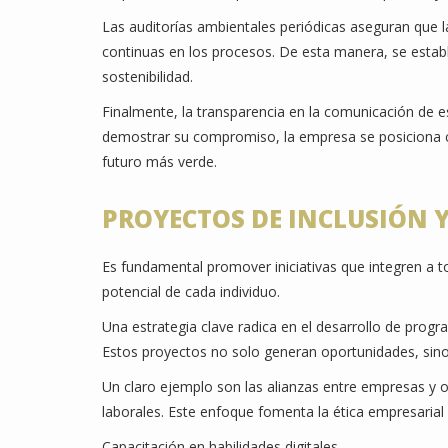
Las auditorías ambientales periódicas aseguran que 
continuas en los procesos. De esta manera, se establ
sostenibilidad.
Finalmente, la transparencia en la comunicación de es
demostrar su compromiso, la empresa se posiciona c
futuro más verde.
PROYECTOS DE INCLUSIÓN 
Es fundamental promover iniciativas que integren a
potencial de cada individuo.
Una estrategia clave radica en el desarrollo de pro
Estos proyectos no solo generan oportunidades, sino 
Un claro ejemplo son las alianzas entre empresas y o
laborales. Este enfoque fomenta la ética empresarial y
Capacitación en habilidades digitales.