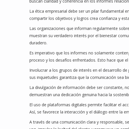
buscan claridad y coherencia en los informes relacion
La ética empresarial debe ser un pilar fundamental e
compartir los objetivos y logros crea confianza y es
Las organizaciones que informan regularmente sobre
muestran su verdadero interés por el bienestar comun
duradero.
Es imperativo que los informes no solamente contenga
proceso y los desafíos enfrentados. Esto hace que e
Involucrar a los grupos de interés en el desarrollo de 
sus inquietudes garantiza que la comunicación sea bi
La divulgación de información debe ser constante, no 
demuestran una dedicación genuina hacia la sostenibil
El uso de plataformas digitales permite facilitar el a
Así, se favorece la interacción y el diálogo entre la 
A través de una comunicación clara y responsable, se 