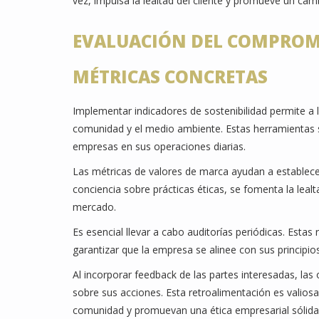
vez, impulsa la lealtad del cliente y promueve un camb
EVALUACIÓN DEL COMPROMI
MÉTRICAS CONCRETAS
Implementar indicadores de sostenibilidad permite a 
comunidad y el medio ambiente. Estas herramientas s
empresas en sus operaciones diarias.
Las métricas de valores de marca ayudan a establec
conciencia sobre prácticas éticas, se fomenta la lealta
mercado.
Es esencial llevar a cabo auditorías periódicas. Estas
garantizar que la empresa se alinee con sus principio
Al incorporar feedback de las partes interesadas, l
sobre sus acciones. Esta retroalimentación es valiosa
comunidad y promuevan una ética empresarial sólida