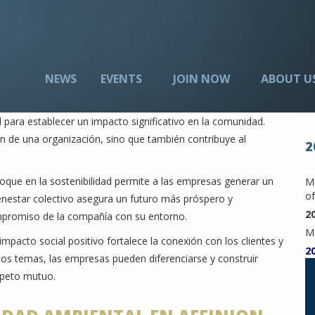
NEWS
EVENTS
JOIN NOW
ABOUT U
 para establecer un impacto significativo en la comunidad.
en de una organización, sino que también contribuye al
2
oque en la sostenibilidad permite a las empresas generar un
Me
of
bienestar colectivo asegura un futuro más próspero y
2
mpromiso de la compañía con su entorno.
M
mpacto social positivo fortalece la conexión con los clientes y
2
tos temas, las empresas pueden diferenciarse y construir
speto mutuo.