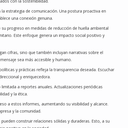
ados con la sostenibilidad.
n la estrategia de comunicación. Una postura proactiva en
tablece una conexión genuina.
 su progreso en medidas de reducción de huella ambiental
itario. Este enfoque genera un impacto social positivo y
n cifras, sino que también incluyan narrativas sobre el
l mensaje sea más accesible y humano.
políticas y prácticas refleja la transparencia deseada. Escuchar
direccional y enriquecedora.
limitada a reportes anuales. Actualizaciones periódicas
idad y la ética.
cceso a estos informes, aumentando su visibilidad y alcance.
empresa y la comunidad.
pueden construir relaciones sólidas y duraderas. Esto, a su