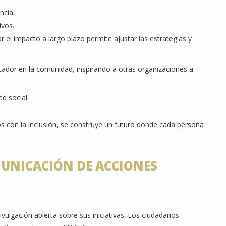
ncia.
ivos.
ar el impacto a largo plazo permite ajustar las estrategias y
licador en la comunidad, inspirando a otras organizaciones a
.
d social.
os con la inclusión, se construye un futuro donde cada persona
UNICACIÓN DE ACCIONES
ivulgación abierta sobre sus iniciativas. Los ciudadanos