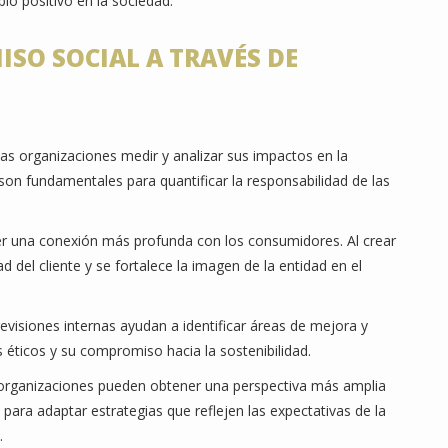
io positivo en la sociedad.
SO SOCIAL A TRAVÉS DE
las organizaciones medir y analizar sus impactos en la
on fundamentales para quantificar la responsabilidad de las
er una conexión más profunda con los consumidores. Al crear
d del cliente y se fortalece la imagen de la entidad en el
 revisiones internas ayudan a identificar áreas de mejora y
s éticos y su compromiso hacia la sostenibilidad.
as organizaciones pueden obtener una perspectiva más amplia
 para adaptar estrategias que reflejen las expectativas de la
.