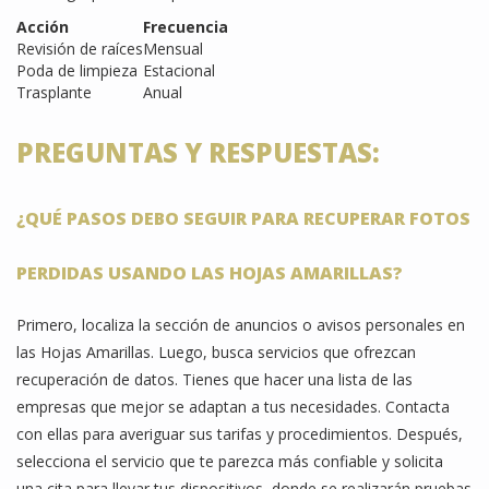
Acción
Frecuencia
Revisión de raíces
Mensual
Poda de limpieza
Estacional
Trasplante
Anual
PREGUNTAS Y RESPUESTAS:
¿QUÉ PASOS DEBO SEGUIR PARA RECUPERAR FOTOS
PERDIDAS USANDO LAS HOJAS AMARILLAS?
Primero, localiza la sección de anuncios o avisos personales en
las Hojas Amarillas. Luego, busca servicios que ofrezcan
recuperación de datos. Tienes que hacer una lista de las
empresas que mejor se adaptan a tus necesidades. Contacta
con ellas para averiguar sus tarifas y procedimientos. Después,
selecciona el servicio que te parezca más confiable y solicita
una cita para llevar tus dispositivos, donde se realizarán pruebas