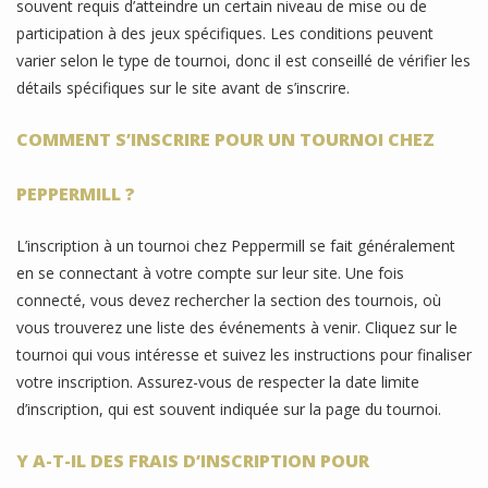
souvent requis d’atteindre un certain niveau de mise ou de
participation à des jeux spécifiques. Les conditions peuvent
varier selon le type de tournoi, donc il est conseillé de vérifier les
détails spécifiques sur le site avant de s’inscrire.
COMMENT S’INSCRIRE POUR UN TOURNOI CHEZ
PEPPERMILL ?
L’inscription à un tournoi chez Peppermill se fait généralement
en se connectant à votre compte sur leur site. Une fois
connecté, vous devez rechercher la section des tournois, où
vous trouverez une liste des événements à venir. Cliquez sur le
tournoi qui vous intéresse et suivez les instructions pour finaliser
votre inscription. Assurez-vous de respecter la date limite
d’inscription, qui est souvent indiquée sur la page du tournoi.
Y A-T-IL DES FRAIS D’INSCRIPTION POUR