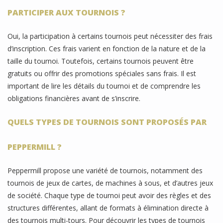
PARTICIPER AUX TOURNOIS ?
Oui, la participation à certains tournois peut nécessiter des frais
d’inscription. Ces frais varient en fonction de la nature et de la
taille du tournoi. Toutefois, certains tournois peuvent être
gratuits ou offrir des promotions spéciales sans frais. Il est
important de lire les détails du tournoi et de comprendre les
obligations financières avant de s’inscrire.
QUELS TYPES DE TOURNOIS SONT PROPOSÉS PAR
PEPPERMILL ?
Peppermill propose une variété de tournois, notamment des
tournois de jeux de cartes, de machines à sous, et d’autres jeux
de société. Chaque type de tournoi peut avoir des règles et des
structures différentes, allant de formats à élimination directe à
des tournois multi-tours. Pour découvrir les types de tournois