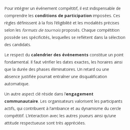
Pour intégrer un événement compétitif, il est indispensable de
comprendre les
conditions de participation
imposées. Ces
règles définissent à la fois l’éligibilité et les modalités précises
selon les
formats de tournois
proposés. Chaque compétition
possède ses spécificités, lesquelles se reflètent dans la sélection
des candidats.
Le respect du
calendrier des événements
constitue un point
fondamental. Il faut vérifier les dates exactes, les horaires ainsi
que la durée des phases éliminatoires. Un retard ou une
absence justifiée pourrait entraîner une disqualification
automatique.
Un autre aspect clé réside dans l’
engagement
communautaire
. Les organisateurs valorisent les participants
actifs, qui contribuent à l’ambiance et au dynamisme du cercle
compétitif. L’interaction avec les autres joueurs ainsi qu’une
attitude respectueuse sont très appréciées.