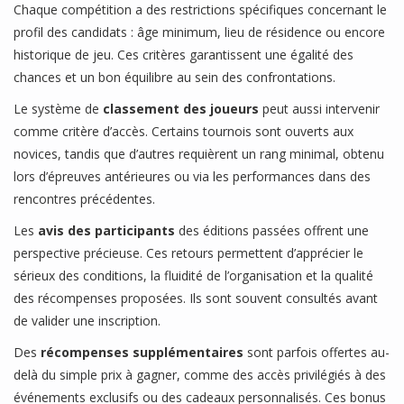
Chaque compétition a des restrictions spécifiques concernant le
profil des candidats : âge minimum, lieu de résidence ou encore
historique de jeu. Ces critères garantissent une égalité des
chances et un bon équilibre au sein des confrontations.
Le système de
classement des joueurs
peut aussi intervenir
comme critère d’accès. Certains tournois sont ouverts aux
novices, tandis que d’autres requièrent un rang minimal, obtenu
lors d’épreuves antérieures ou via les performances dans des
rencontres précédentes.
Les
avis des participants
des éditions passées offrent une
perspective précieuse. Ces retours permettent d’apprécier le
sérieux des conditions, la fluidité de l’organisation et la qualité
des récompenses proposées. Ils sont souvent consultés avant
de valider une inscription.
Des
récompenses supplémentaires
sont parfois offertes au-
delà du simple prix à gagner, comme des accès privilégiés à des
événements exclusifs ou des cadeaux personnalisés. Ces bonus