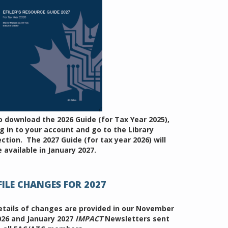
o download the 2026 Guide (for Tax Year 2025),
og in to your account and go to the Library
ection. The 2027 Guide (for tax year 2026) will
 available in January 2027.
FILE CHANGES FOR 2027
etails of changes are provided in our November
026 and January 2027
IMPACT
Newsletters sent