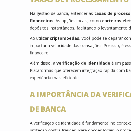
Na gestão de banca, entender as
taxas de proces
financeiras
. As opções locais, como
carteiras ele
depósitos instantâneos, facilitando o levantamento 
Ao utilizar
criptomoedas
, você pode se deparar co
impactar a velocidade das transações. Por isso, é ess
financeiro.
Além disso, a
verificação de identidade
é um pass
Plataformas que oferecem integração rápida com ba
experiência mais eficiente.
A IMPORTÂNCIA DA VERIFIC
DE BANCA
A verificação de identidade é fundamental no contex
proteção contra fraudes. Para opções locais, o proc