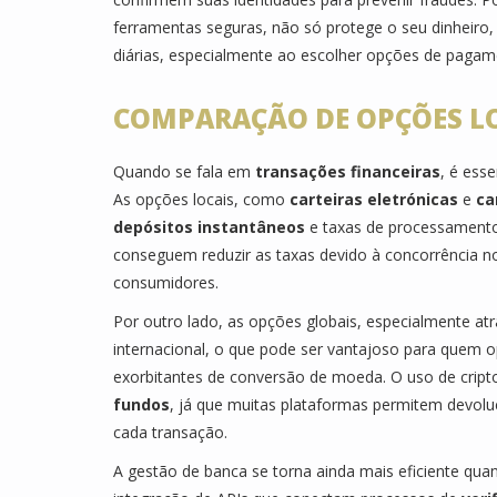
ferramentas seguras, não só protege o seu dinheiro
diárias, especialmente ao escolher opções de pag
COMPARAÇÃO DE OPÇÕES LO
Quando se fala em
transações financeiras
, é ess
As opções locais, como
carteiras eletrónicas
e
ca
depósitos instantâneos
e taxas de processamento 
conseguem reduzir as taxas devido à concorrência n
consumidores.
Por outro lado, as opções globais, especialmente at
internacional, o que pode ser vantajoso para quem op
exorbitantes de conversão de moeda. O uso de crip
fundos
, já que muitas plataformas permitem devoluç
cada transação.
A gestão de banca se torna ainda mais eficiente quan