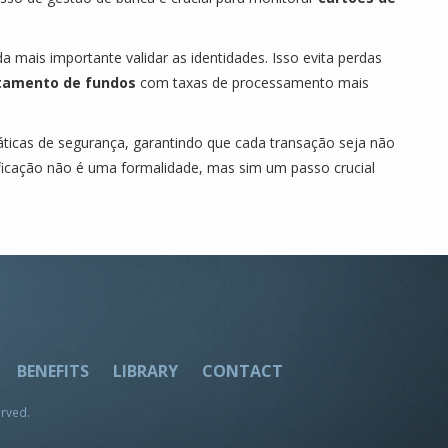
nda mais importante validar as identidades. Isso evita perdas
tamento de fundos
com taxas de processamento mais
áticas de segurança, garantindo que cada transação seja não
ficação não é uma formalidade, mas sim um passo crucial
BENEFITS
LIBRARY
CONTACT
erved.