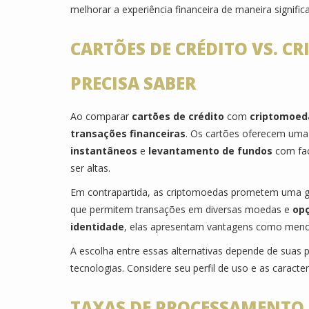
melhorar a experiência financeira de maneira significa
CARTÕES DE CRÉDITO VS. C
PRECISA SABER
Ao comparar
cartões de crédito
com
criptomoed
transações financeiras
. Os cartões oferecem uma
instantâneos
e
levantamento de fundos
com fac
ser altas.
Em contrapartida, as criptomoedas prometem uma ge
que permitem transações em diversas moedas e
opç
identidade
, elas apresentam vantagens como menor
A escolha entre essas alternativas depende de suas 
tecnologias. Considere seu perfil de uso e as carac
TAXAS DE PROCESSAMENTO 