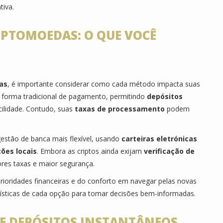
tiva.
RIPTOMOEDAS: O QUE VOCÊ
as
, é importante considerar como cada método impacta suas
 forma tradicional de pagamento, permitindo
depósitos
ilidade. Contudo, suas
taxas de processamento
podem
stão de banca mais flexível, usando
carteiras eletrónicas
ões locais
. Embora as criptos ainda exijam
verificação de
es taxas e maior segurança.
prioridades financeiras e do conforto em navegar pelas novas
terísticas de cada opção para tomar decisões bem-informadas.
E DEPÓSITOS INSTANTÂNEOS