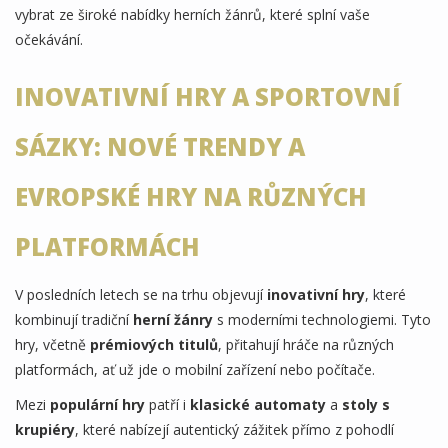
vybrat ze široké nabídky herních žánrů, které splní vaše
očekávání.
INOVATIVNÍ HRY A SPORTOVNÍ
SÁZKY: NOVÉ TRENDY A
EVROPSKÉ HRY NA RŮZNÝCH
PLATFORMÁCH
V posledních letech se na trhu objevují
inovativní hry
, které
kombinují tradiční
herní žánry
s moderními technologiemi. Tyto
hry, včetně
prémiových titulů
, přitahují hráče na různých
platformách, ať už jde o mobilní zařízení nebo počítače.
Mezi
populární hry
patří i
klasické automaty
a
stoly s
krupiéry
, které nabízejí autentický zážitek přímo z pohodlí