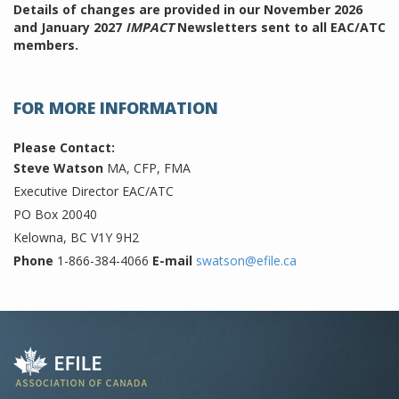
Details of changes are provided in our November 2026
and January 2027
IMPACT
Newsletters sent to all EAC/ATC
members.
FOR MORE INFORMATION
Please Contact:
Steve Watson
MA, CFP, FMA
Executive Director EAC/ATC
PO Box 20040
Kelowna, BC V1Y 9H2
Phone
1-866-384-4066
E-mail
swatson@efile.ca