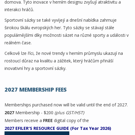
domova. Tyto inovace v herním designu zvyšují atraktivitu a
interakci hráčů.
Sportovní sázky se také vyvíjejí a dnešní nabídka zahrnuje
širokou škálu evropských her. Tyto sázky se stávají stále
populárnějšími díky možnosti sázet na různé sporty a události v
reálném čase.
Celkově lze říci, že nové trendy v herním průmyslu ukazují na
rostoucí důraz na kvalitu a zážitek, který hráčům přináší
inovativní hry a sportovní sázky.
2027 MEMBERSHIP FEES
Memberships purchased now will be valid until the end of 2027.
2027
Membership - $200
(plus GST/HST)
Members receive a
FREE
digital copy of the
2027 EFILER'S RESOURCE GUIDE (For Tax Year 2026)