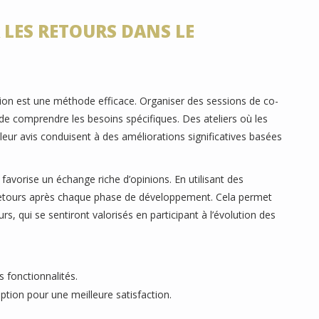
 LES RETOURS DANS LE
tion est une méthode efficace. Organiser des sessions de co-
 de comprendre les besoins spécifiques. Des ateliers où les
leur avis conduisent à des améliorations significatives basées
vorise un échange riche d’opinions. En utilisant des
es retours après chaque phase de développement. Cela permet
rs, qui se sentiront valorisés en participant à l’évolution des
s fonctionnalités.
tion pour une meilleure satisfaction.