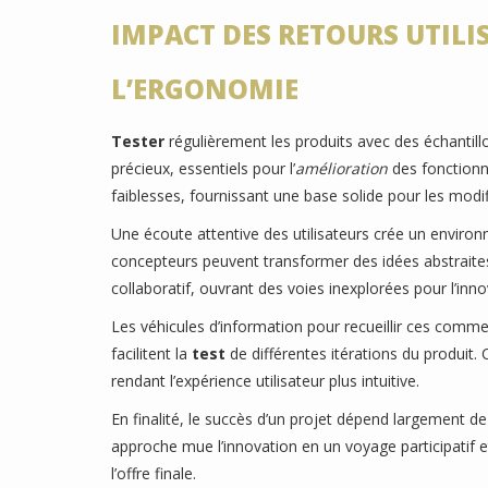
IMPACT DES RETOURS UTILIS
L’ERGONOMIE
Tester
régulièrement les produits avec des échantill
précieux, essentiels pour l’
amélioration
des fonctionna
faiblesses, fournissant une base solide pour les modif
Une écoute attentive des utilisateurs crée un envir
concepteurs peuvent transformer des idées abstraites
collaboratif, ouvrant des voies inexplorées pour l’inno
Les véhicules d’information pour recueillir ces comme
facilitent la
test
de différentes itérations du produit.
rendant l’expérience utilisateur plus intuitive.
En finalité, le succès d’un projet dépend largement de
approche mue l’innovation en un voyage participatif
l’offre finale.