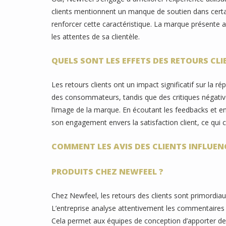
clients mentionnent un manque de soutien dans certa
renforcer cette caractéristique. La marque présente ai
les attentes de sa clientèle.
QUELS SONT LES EFFETS DES RETOURS CLI
Les retours clients ont un impact significatif sur la r
des consommateurs, tandis que des critiques négative
l’image de la marque. En écoutant les feedbacks et e
son engagement envers la satisfaction client, ce qui c
COMMENT LES AVIS DES CLIENTS INFLUE
PRODUITS CHEZ NEWFEEL ?
Chez Newfeel, les retours des clients sont primordia
L’entreprise analyse attentivement les commentaires po
Cela permet aux équipes de conception d’apporter de