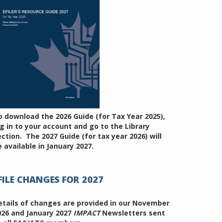
o download the 2026 Guide (for Tax Year 2025),
og in to your account and go to the Library
ection. The 2027 Guide (for tax year 2026) will
 available in January 2027.
FILE CHANGES FOR 2027
etails of changes are provided in our November
026 and January 2027
IMPACT
Newsletters sent