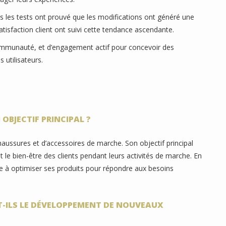
ès les tests ont prouvé que les modifications ont généré une
isfaction client ont suivi cette tendance ascendante.
ommunauté, et d’engagement actif pour concevoir des
 utilisateurs.
OBJECTIF PRINCIPAL ?
ussures et d’accessoires de marche. Son objectif principal
t le bien-être des clients pendant leurs activités de marche. En
ise à optimiser ses produits pour répondre aux besoins
T-ILS LE DÉVELOPPEMENT DE NOUVEAUX