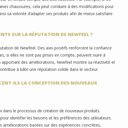
ines chaussures, cela peut conduire à des modifications pour
nsi sa volonté d’adapter ses produits afin de mieux satisfaire
ENTS SUR LA RÉPUTATION DE NEWFEEL ?
éputation de Newfeel. Des avis positifs renforcent la confiance
s, si elles ne sont pas prises en compte, peuvent nuire à
n apportant des améliorations, Newfeel montre sa réactivité et
ontribue à bâtir une réputation solide dans le secteur.
NCENT-ILS LA CONCEPTION DES NOUVEAUX
ux dans le processus de création de nouveaux produits.
ur identifier les besoins et les préférences des utilisateurs.
s améliorations basées sur des expériences concrètes,