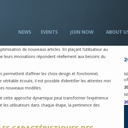
NEWS
EVENTS
JOIN NOW
ABOUT U
optimisation de nouveaux articles. En plaçant l’utilisateur au
e leurs innovations répondent réellement aux besoins du
2
permettent d’affiner les choix design et fonctionnel,
Me
of
véritable écoute, il est possible d’identifier les attentes non
2
 des nouveaux modèles.
M
 cette approche dynamique peut transformer l’expérience
2
ant les utilisateurs dans chaque étape, la pertinence des