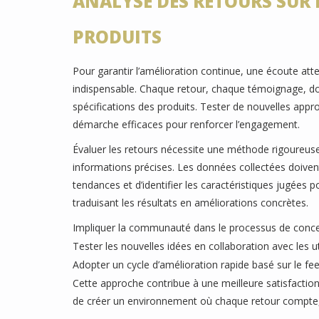
ANALYSE DES RETOURS SUR 
PRODUITS
Pour garantir l’amélioration continue, une écoute at
indispensable. Chaque retour, chaque témoignage, do
spécifications des produits. Tester de nouvelles appro
démarche efficaces pour renforcer l’engagement.
Évaluer les retours nécessite une méthode rigoureuse.
informations précises. Les données collectées doive
tendances et d’identifier les caractéristiques jugées po
traduisant les résultats en améliorations concrètes.
Impliquer la communauté dans le processus de conc
Tester les nouvelles idées en collaboration avec les ut
Adopter un cycle d’amélioration rapide basé sur le fe
Cette approche contribue à une meilleure satisfaction e
de créer un environnement où chaque retour compte, 