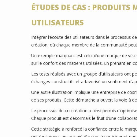
ÉTUDES DE CAS : PRODUITS
UTILISATEURS
Intégrer l’écoute des utilisateurs dans le processus 
création, où chaque membre de la communauté peut 
Un exemple marquant est celui d’une marque de vêteme
sur le confort des matières utilisées. En prenant en com
Les tests réalisés avec un groupe d’utilisateurs ont pe
échanges constructifs et a favorisé un sentiment d’ap
Une autre illustration implique une entreprise de cosmé
de ses produits. Cette démarche a ouvert la voie à d
Le processus de co-création a ainsi permis d’optimiser
Chaque produit est désormais le fruit d’une collaborati
Cette stratégie a renforcé la confiance entre la marq
ont également encouragé d’autres à participer et part