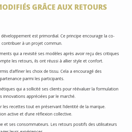
 MODIFIÉS GRÂCE AUX RETOURS
de développement est primordial. Ce principe encourage la co-
contribuer à un projet commun.
nts qui a revisité ses modèles après avoir reçu des critiques
pte les retours, ils ont réussi à allier style et confort.
rmis d’affiner les choix de tissu. Cela a encouragé des
partenance parmi les participants.
tiques qui a sollicité ses clients pour réévaluer la formulation
es innovations appréciées par le marché.
 les recettes tout en préservant l’identité de la marque.
on active et d’une réflexion collective.
ue et ses consommateurs. Les retours positifs des utilisateurs
ager leurs expériences.