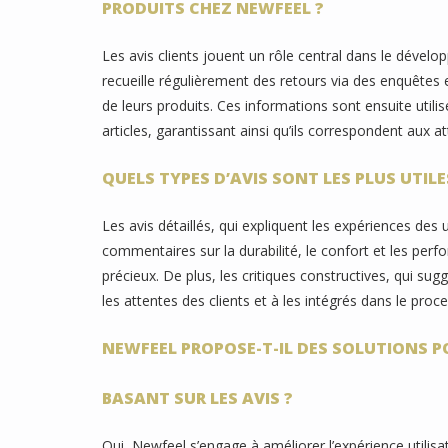
PRODUITS CHEZ NEWFEEL ?
Les avis clients jouent un rôle central dans le dév
recueille régulièrement des retours via des enquêtes et
de leurs produits. Ces informations sont ensuite utilis
articles, garantissant ainsi qu’ils correspondent aux
QUELS TYPES D’AVIS SONT LES PLUS UTIL
Les avis détaillés, qui expliquent les expériences des u
commentaires sur la durabilité, le confort et les perfo
précieux. De plus, les critiques constructives, qui s
les attentes des clients et à les intégrés dans le pro
NEWFEEL PROPOSE-T-IL DES SOLUTIONS PO
BASANT SUR LES AVIS ?
Oui, Newfeel s’engage à améliorer l’expérience utilisa