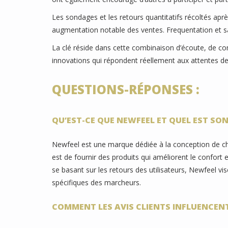
Les sondages et les retours quantitatifs récoltés apr
augmentation notable des ventes. Frequentation et sat
La clé réside dans cette combinaison d’écoute, de c
innovations qui répondent réellement aux attentes des
QUESTIONS-RÉPONSES :
QU’EST-CE QUE NEWFEEL ET QUEL EST SON 
Newfeel est une marque dédiée à la conception de cha
est de fournir des produits qui améliorent le confort e
se basant sur les retours des utilisateurs, Newfeel v
spécifiques des marcheurs.
COMMENT LES AVIS CLIENTS INFLUENCEN