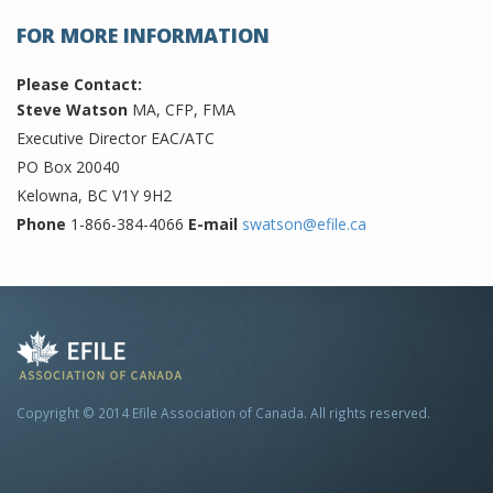
FOR MORE INFORMATION
Please Contact:
Steve Watson
MA, CFP, FMA
Executive Director EAC/ATC
PO Box 20040
Kelowna, BC V1Y 9H2
Phone
1-866-384-4066
E-mail
swatson@efile.ca
Copyright © 2014 Efile Association of Canada. All rights reserved.