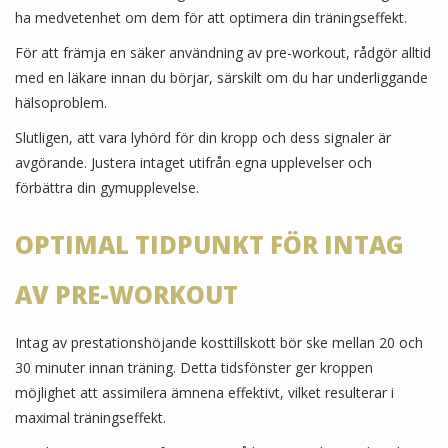
ha medvetenhet om dem för att optimera din träningseffekt.
För att främja en säker användning av pre-workout, rådgör alltid
med en läkare innan du börjar, särskilt om du har underliggande
hälsoproblem.
Slutligen, att vara lyhörd för din kropp och dess signaler är
avgörande. Justera intaget utifrån egna upplevelser och
förbättra din gymupplevelse.
OPTIMAL TIDPUNKT FÖR INTAG
AV PRE-WORKOUT
Intag av prestationshöjande kosttillskott bör ske mellan 20 och
30 minuter innan träning. Detta tidsfönster ger kroppen
möjlighet att assimilera ämnena effektivt, vilket resulterar i
maximal träningseffekt.