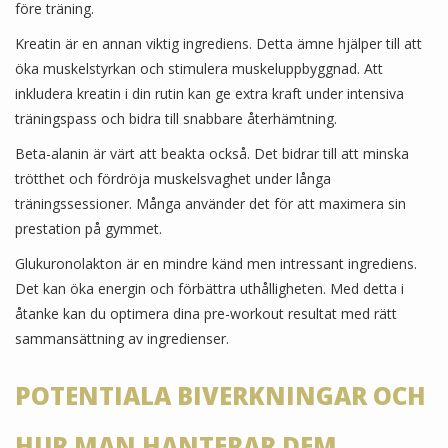
före träning.
Kreatin är en annan viktig ingrediens. Detta ämne hjälper till att
öka muskelstyrkan och stimulera muskeluppbyggnad. Att
inkludera kreatin i din rutin kan ge extra kraft under intensiva
träningspass och bidra till snabbare återhämtning.
Beta-alanin är värt att beakta också. Det bidrar till att minska
trötthet och fördröja muskelsvaghet under långa
träningssessioner. Många använder det för att maximera sin
prestation på gymmet.
Glukuronolakton är en mindre känd men intressant ingrediens.
Det kan öka energin och förbättra uthålligheten. Med detta i
åtanke kan du optimera dina pre-workout resultat med rätt
sammansättning av ingredienser.
POTENTIALA BIVERKNINGAR OCH
HUR MAN HANTERAR DEM