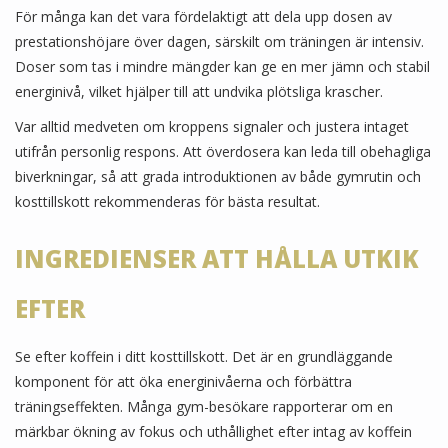
För många kan det vara fördelaktigt att dela upp dosen av
prestationshöjare över dagen, särskilt om träningen är intensiv.
Doser som tas i mindre mängder kan ge en mer jämn och stabil
energinivå, vilket hjälper till att undvika plötsliga krascher.
Var alltid medveten om kroppens signaler och justera intaget
utifrån personlig respons. Att överdosera kan leda till obehagliga
biverkningar, så att grada introduktionen av både gymrutin och
kosttillskott rekommenderas för bästa resultat.
INGREDIENSER ATT HÅLLA UTKIK
EFTER
Se efter koffein i ditt kosttillskott. Det är en grundläggande
komponent för att öka energinivåerna och förbättra
träningseffekten. Många gym-besökare rapporterar om en
märkbar ökning av fokus och uthållighet efter intag av koffein