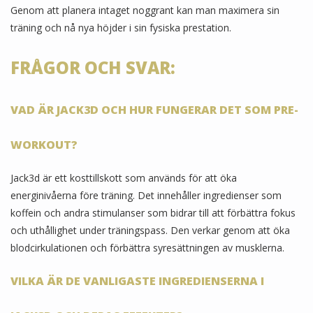
Genom att planera intaget noggrant kan man maximera sin
träning och nå nya höjder i sin fysiska prestation.
FRÅGOR OCH SVAR:
VAD ÄR JACK3D OCH HUR FUNGERAR DET SOM PRE-
WORKOUT?
Jack3d är ett kosttillskott som används för att öka
energinivåerna före träning. Det innehåller ingredienser som
koffein och andra stimulanser som bidrar till att förbättra fokus
och uthållighet under träningspass. Den verkar genom att öka
blodcirkulationen och förbättra syresättningen av musklerna.
VILKA ÄR DE VANLIGASTE INGREDIENSERNA I