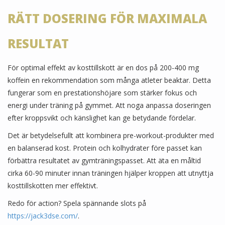
RÄTT DOSERING FÖR MAXIMALA
RESULTAT
För optimal effekt av kosttillskott är en dos på 200-400 mg
koffein en rekommendation som många atleter beaktar. Detta
fungerar som en prestationshöjare som stärker fokus och
energi under träning på gymmet. Att noga anpassa doseringen
efter kroppsvikt och känslighet kan ge betydande fördelar.
Det är betydelsefullt att kombinera pre-workout-produkter med
en balanserad kost. Protein och kolhydrater före passet kan
förbättra resultatet av gymträningspasset. Att äta en måltid
cirka 60-90 minuter innan träningen hjälper kroppen att utnyttja
kosttillskotten mer effektivt.
Redo för action? Spela spännande slots på
https://jack3dse.com/
.