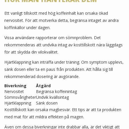
Ett vanligt tillskott med hög koffeinhalt kan orsaka ökad
nervositet. För att motverka detta, begränsa intaget av andra
koffinkällor under dagen.
Vissa användare rapporterar om sömnproblem. Det
rekommenderas att undvika intag av kosttillskott nära läggdags
för att skydda din vilokvalitet.
Hjärtklappning kan inträffa under träning. Om symptom upplevs,
sänk dosen eller ta en paus från produkten. Att hålla sig till
rekommenderad dosering är avgörande.
Biverkning
Åtgärd
Nervositet
Begränsa koffeinintag
Sömnsvårigheter
Undvik kvällsintag
Hjärtklappning
Sänk dosen
Kosttillskott kan orsaka magbesvär. Ett tips är att ta produkten
med mat för att mildra effekten på magen.
Även om dessa biverkningar inte drabbar alla, är det viktigt att