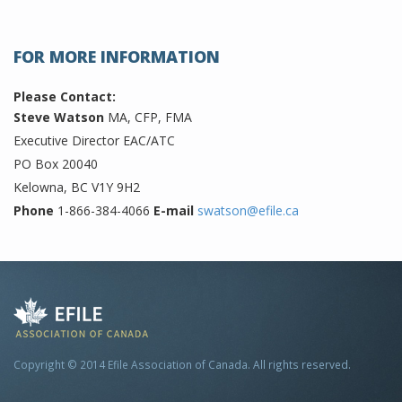
FOR MORE INFORMATION
Please Contact:
Steve Watson
MA, CFP, FMA
Executive Director EAC/ATC
PO Box 20040
Kelowna, BC V1Y 9H2
Phone
1-866-384-4066
E-mail
swatson@efile.ca
Copyright © 2014 Efile Association of Canada. All rights reserved.