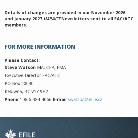
Details of changes are provided in our November 2026
and January 2027
IMPACT
Newsletters sent to all EAC/ATC
members.
FOR MORE INFORMATION
Please Contact:
Steve Watson
MA, CFP, FMA
Executive Director EAC/ATC
PO Box 20040
Kelowna, BC V1Y 9H2
Phone
1-866-384-4066
E-mail
swatson@efile.ca