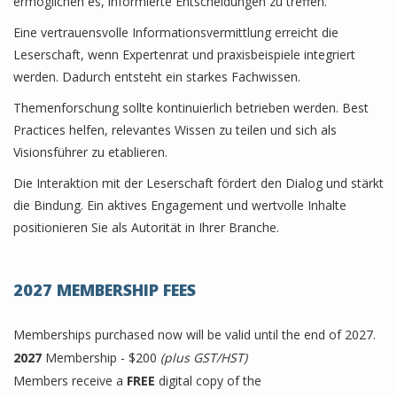
ermöglichen es, informierte Entscheidungen zu treffen.
Eine vertrauensvolle Informationsvermittlung erreicht die
Leserschaft, wenn Expertenrat und praxisbeispiele integriert
werden. Dadurch entsteht ein starkes Fachwissen.
Themenforschung sollte kontinuierlich betrieben werden. Best
Practices helfen, relevantes Wissen zu teilen und sich als
Visionsführer zu etablieren.
Die Interaktion mit der Leserschaft fördert den Dialog und stärkt
die Bindung. Ein aktives Engagement und wertvolle Inhalte
positionieren Sie als Autorität in Ihrer Branche.
2027 MEMBERSHIP FEES
Memberships purchased now will be valid until the end of 2027.
2027
Membership - $200
(plus GST/HST)
Members receive a
FREE
digital copy of the