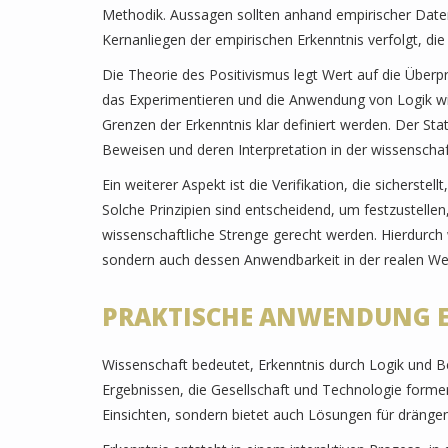
Methodik. Aussagen sollten anhand empirischer Daten
Kernanliegen der empirischen Erkenntnis verfolgt, die 
Die Theorie des Positivismus legt Wert auf die Über
das Experimentieren und die Anwendung von Logik wird
Grenzen der Erkenntnis klar definiert werden. Der St
Beweisen und deren Interpretation in der wissenscha
Ein weiterer Aspekt ist die Verifikation, die sicherst
Solche Prinzipien sind entscheidend, um festzustell
wissenschaftliche Strenge gerecht werden. Hierdurch
sondern auch dessen Anwendbarkeit in der realen Wel
PRAKTISCHE ANWENDUNG E
Wissenschaft bedeutet, Erkenntnis durch Logik und 
Ergebnissen, die Gesellschaft und Technologie formen
Einsichten, sondern bietet auch Lösungen für dräng