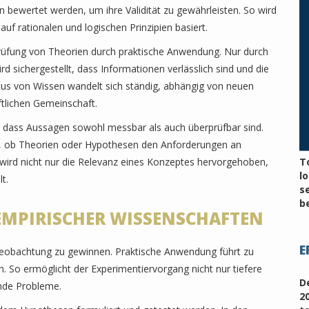
 bewertet werden, um ihre Validität zu gewährleisten. So wird
auf rationalen und logischen Prinzipien basiert.
prüfung von Theorien durch praktische Anwendung. Nur durch
 sichergestellt, dass Informationen verlässlich sind und die
atus von Wissen wandelt sich ständig, abhängig von neuen
ftlichen Gemeinschaft.
ellt, dass Aussagen sowohl messbar als auch überprüfbar sind.
en, ob Theorien oder Hypothesen den Anforderungen an
 wird nicht nur die Relevanz eines Konzeptes hervorgehoben,
T
l
t.
s
be
MPIRISCHER WISSENSCHAFTEN
E
Beobachtung zu gewinnen. Praktische Anwendung führt zu
. So ermöglicht der Experimentiervorgang nicht nur tiefere
D
ende Probleme.
2