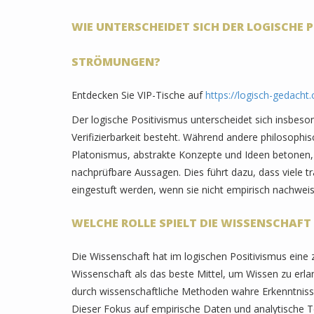
WIE UNTERSCHEIDET SICH DER LOGISCHE
STRÖMUNGEN?
Entdecken Sie VIP-Tische auf
https://logisch-gedacht
Der logische Positivismus unterscheidet sich insbeso
Verifizierbarkeit besteht. Während andere philosophi
Platonismus, abstrakte Konzepte und Ideen betonen, k
nachprüfbare Aussagen. Dies führt dazu, dass viele t
eingestuft werden, wenn sie nicht empirisch nachweis
WELCHE ROLLE SPIELT DIE WISSENSCHAFT
Die Wissenschaft hat im logischen Positivismus eine 
Wissenschaft als das beste Mittel, um Wissen zu erlan
durch wissenschaftliche Methoden wahre Erkenntnis
Dieser Fokus auf empirische Daten und analytische T