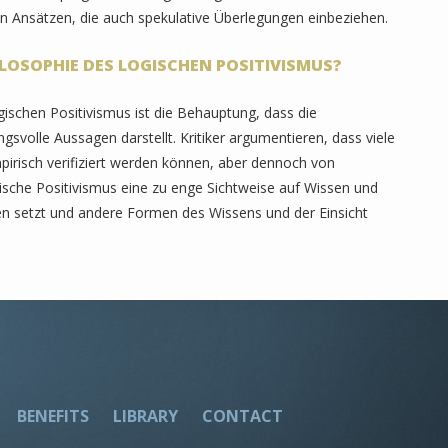
hen Ansätzen, die auch spekulative Überlegungen einbeziehen.
ILOSOPHIE DES LOGISCHEN POSITIVISMUS?
ogischen Positivismus ist die Behauptung, dass die
ngsvolle Aussagen darstellt. Kritiker argumentieren, dass viele
pirisch verifiziert werden können, aber dennoch von
sche Positivismus eine zu enge Sichtweise auf Wissen und
ten setzt und andere Formen des Wissens und der Einsicht
BENEFITS
LIBRARY
CONTACT