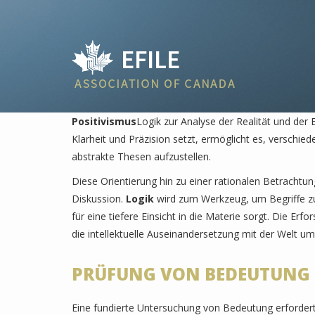
Positivismus
Logik zur Analyse der Realität und der 
Klarheit und Präzision setzt, ermöglicht es, verschi
abstrakte Thesen aufzustellen.
Diese Orientierung hin zu einer rationalen Betrachtu
Diskussion.
Logik
wird zum Werkzeug, um Begriffe zu 
für eine tiefere Einsicht in die Materie sorgt. Die Erf
die intellektuelle Auseinandersetzung mit der Welt um
PRÜFUNG VON BEDEUTUNG 
Eine fundierte Untersuchung von Bedeutung erfordert