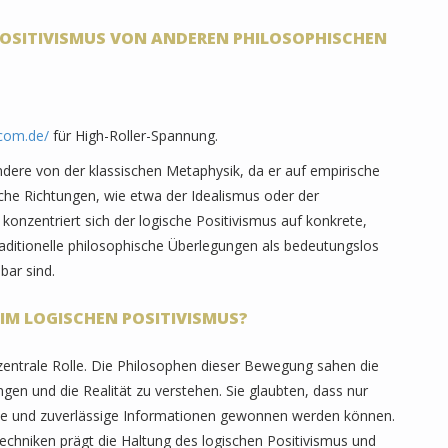
 POSITIVISMUS VON ANDEREN PHILOSOPHISCHEN
.com.de/
für High-Roller-Spannung.
ndere von der klassischen Metaphysik, da er auf empirische
sche Richtungen, wie etwa der Idealismus oder der
onzentriert sich der logische Positivismus auf konkrete,
raditionelle philosophische Überlegungen als bedeutungslos
bar sind.
 IM LOGISCHEN POSITIVISMUS?
zentrale Rolle. Die Philosophen dieser Bewegung sahen die
gen und die Realität zu verstehen. Sie glaubten, dass nur
se und zuverlässige Informationen gewonnen werden können.
echniken prägt die Haltung des logischen Positivismus und