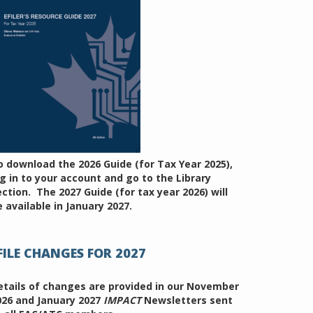
o download the 2026 Guide (for Tax Year 2025),
og in to your account and go to the Library
ection. The 2027 Guide (for tax year 2026) will
 available in January 2027.
FILE CHANGES FOR 2027
etails of changes are provided in our November
026 and January 2027
IMPACT
Newsletters sent