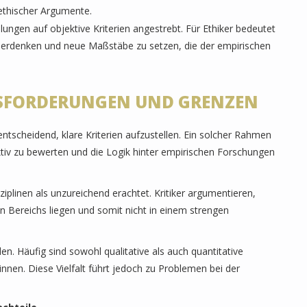
 ethischer Argumente.
ungen auf objektive Kriterien angestrebt. Für Ethiker bedeutet
überdenken und neue Maßstäbe zu setzen, die der empirischen
SFORDERUNGEN UND GRENZEN
tscheidend, klare Kriterien aufzustellen. Ein solcher Rahmen
tiv zu bewerten und die Logik hinter empirischen Forschungen
ziplinen als unzureichend erachtet. Kritiker argumentieren,
n Bereichs liegen und somit nicht in einem strengen
. Häufig sind sowohl qualitative als auch quantitative
nen. Diese Vielfalt führt jedoch zu Problemen bei der