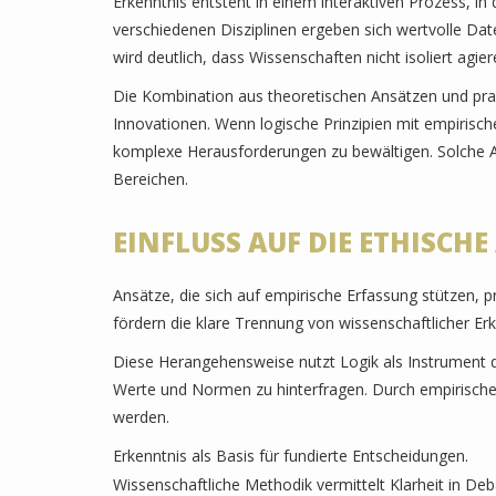
Erkenntnis entsteht in einem interaktiven Prozess, i
verschiedenen Disziplinen ergeben sich wertvolle Dat
wird deutlich, dass Wissenschaften nicht isoliert agie
Die Kombination aus theoretischen Ansätzen und pra
Innovationen. Wenn logische Prinzipien mit empirisch
komplexe Herausforderungen zu bewältigen. Solche Ans
Bereichen.
EINFLUSS AUF DIE ETHISC
Ansätze, die sich auf empirische Erfassung stützen, p
fördern die klare Trennung von wissenschaftlicher E
Diese Herangehensweise nutzt Logik als Instrument
Werte und Normen zu hinterfragen. Durch empirisch
werden.
Erkenntnis als Basis für fundierte Entscheidungen.
Wissenschaftliche Methodik vermittelt Klarheit in Deb