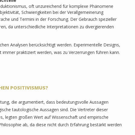
chteile
duktionismus, oft unzureichend für komplexe Phänomene
bjektivität, Schwierigkeiten bei der Verallgemeinerung
prache und Termini in der Forschung. Der Gebrauch spezieller
en, da unterschiedliche Interpretationen zu divergierenden
ichen Analysen berücksichtigt werden. Experimentelle Designs,
ht immer praktiziert werden, was zu Verzerrungen führen kann.
HEN POSITIVISMUS?
chtung, die argumentiert, dass bedeutungsvolle Aussagen
ische tautologische Aussagen sind. Die Vertreter dieser
ses, legten großen Wert auf Wissenschaft und empirische
hilosophie ab, da diese nicht durch Erfahrung bestärkt werden