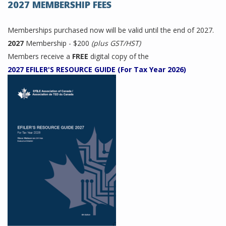
2027 MEMBERSHIP FEES
Memberships purchased now will be valid until the end of 2027.
2027
Membership - $200
(plus GST/HST)
Members receive a
FREE
digital copy of the
2027 EFILER'S RESOURCE GUIDE (For Tax Year 2026)