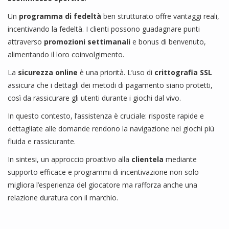
Un
programma di fedeltà
ben strutturato offre vantaggi reali,
incentivando la fedeltà. I clienti possono guadagnare punti
attraverso
promozioni settimanali
e bonus di benvenuto,
alimentando il loro coinvolgimento.
La
sicurezza online
è una priorità. L’uso di
crittografia SSL
assicura che i dettagli dei metodi di pagamento siano protetti,
così da rassicurare gli utenti durante i giochi dal vivo.
In questo contesto, l’assistenza è cruciale: risposte rapide e
dettagliate alle domande rendono la navigazione nei giochi più
fluida e rassicurante.
In sintesi, un approccio proattivo alla
clientela
mediante
supporto efficace e programmi di incentivazione non solo
migliora l’esperienza del giocatore ma rafforza anche una
relazione duratura con il marchio.