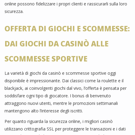
online possono fidelizzare i propri clienti e rassicurarli sulla loro
sicurezza.
OFFERTA DI GIOCHI E SCOMMESSE:
DAI GIOCHI DA CASINÒ ALLE
SCOMMESSE SPORTIVE
La varietà di giochi da casinò e scommesse sportive oggi
disponibile è impressionante. Dai classici come la roulette e il
blackjack, ai coinvolgenti giochi dal vivo, l’offerta è pensata per
soddisfare ogni tipo di giocatore. I bonus di benvenuto
attraggono nuovi utenti, mentre le promozioni settimanali
mantengono alto l’interesse degli iscritti.
Per quanto riguarda la sicurezza online, i migliori casinò
utilizzano crittografia SSL per proteggere le transazioni e i dati