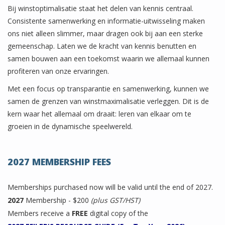
Bij winstoptimalisatie staat het delen van kennis centraal.
Consistente samenwerking en informatie-uitwisseling maken
ons niet alleen slimmer, maar dragen ook bij aan een sterke
gemeenschap. Laten we de kracht van kennis benutten en
samen bouwen aan een toekomst waarin we allemaal kunnen
profiteren van onze ervaringen.
Met een focus op transparantie en samenwerking, kunnen we
samen de grenzen van winstmaximalisatie verleggen. Dit is de
kern waar het allemaal om draait: leren van elkaar om te
groeien in de dynamische speelwereld.
2027 MEMBERSHIP FEES
Memberships purchased now will be valid until the end of 2027.
2027
Membership - $200
(plus GST/HST)
Members receive a
FREE
digital copy of the