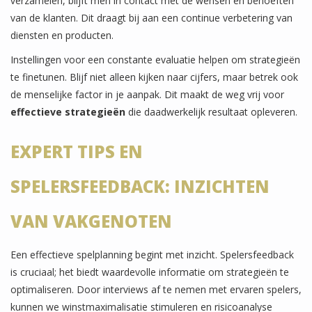
verzamelen, blijft men in contact met de wensen en behoeften
van de klanten. Dit draagt bij aan een continue verbetering van
diensten en producten.
Instellingen voor een constante evaluatie helpen om strategieën
te finetunen. Blijf niet alleen kijken naar cijfers, maar betrek ook
de menselijke factor in je aanpak. Dit maakt de weg vrij voor
effectieve strategieën
die daadwerkelijk resultaat opleveren.
EXPERT TIPS EN
SPELERSFEEDBACK: INZICHTEN
VAN VAKGENOTEN
Een effectieve spelplanning begint met inzicht. Spelersfeedback
is cruciaal; het biedt waardevolle informatie om strategieën te
optimaliseren. Door interviews af te nemen met ervaren spelers,
kunnen we winstmaximalisatie stimuleren en risicoanalyse