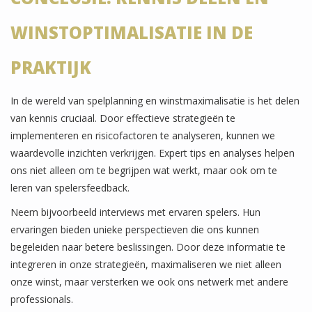
WINSTOPTIMALISATIE IN DE
PRAKTIJK
In de wereld van spelplanning en winstmaximalisatie is het delen
van kennis cruciaal. Door effectieve strategieën te
implementeren en risicofactoren te analyseren, kunnen we
waardevolle inzichten verkrijgen. Expert tips en analyses helpen
ons niet alleen om te begrijpen wat werkt, maar ook om te
leren van spelersfeedback.
Neem bijvoorbeeld interviews met ervaren spelers. Hun
ervaringen bieden unieke perspectieven die ons kunnen
begeleiden naar betere beslissingen. Door deze informatie te
integreren in onze strategieën, maximaliseren we niet alleen
onze winst, maar versterken we ook ons netwerk met andere
professionals.